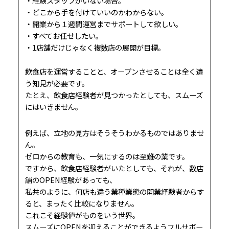
経験スタッフがいない場合。
どこから手を付けていいのかわからない。
開業から１週間運営までサポートして欲しい。
すべてお任せしたい。
1店舗だけじゃなく複数店の展開が目標。
飲食店を運営することと、オープンさせることは全く違
う知見が必要です。
たとえ、飲食店経験者が見つかったとしても、スムーズ
にはいきません。
例えば、立地の見方はそうそうわかるものではありませ
ん。
ゼロからの教育も、一気にするのは至難の業です。
ですから、飲食店経験者がいたとしても、それが、数店
舗のOPEN経験があっても、
私共のように、何店も違う業種業態の開業経験者からす
ると、まったく比較になりません。
これこそ経験値がものをいう世界。
スムーズにOPENを迎えることができるようフルサポー