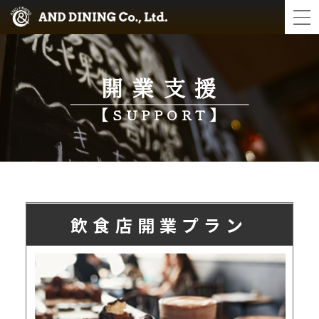
開業支援
【SUPPORT】
飲食店開業プラン