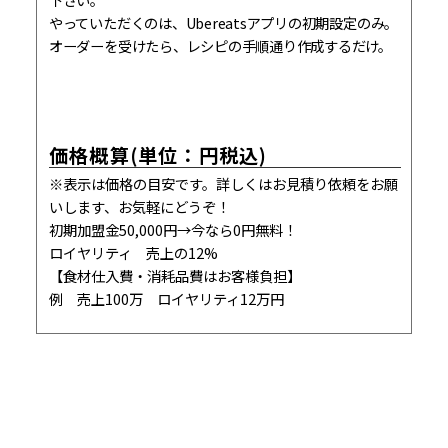
やっていただくのは、Ubereatsアプリの初期設定のみ。
オーダーを受けたら、レシピの手順通り作成するだけ。
価格概算(単位：円税込)
※表示は価格の目安です。詳しくはお見積り依頼をお願
いします、お気軽にどうぞ！
初期加盟金50,000円→今なら0円無料！
ロイヤリティ 売上の12%
【食材仕入費・消耗品費はお客様負担】
例 売上100万 ロイヤリティ12万円