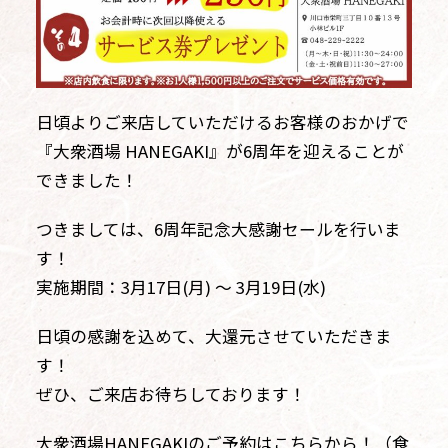
日頃よりご来店していただけるお客様のおかげで
『大衆酒場 HANEGAKI』が6周年を迎えることが
できました！
つきましては、
6周年記念大感謝セール
を行いま
す！
実施期間：3月17日(月) 〜 3月19日(水)
日頃の感謝を込めて、大還元させていただきま
す！
ぜひ、ご来店お待ちしております！
大衆酒場HANEGAKIのご予約はこちらから！（食