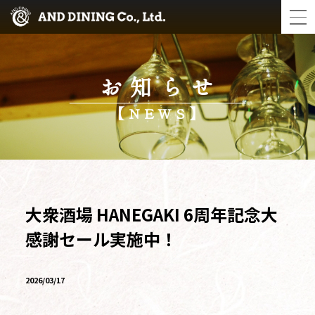
お知らせ
【NEWS】
大衆酒場 HANEGAKI 6周年記念大
感謝セール実施中！
2026/03/17